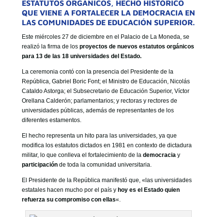
ESTATUTOS ORGÁNICOS, HECHO HISTÓRICO
GOBIERNO CORPORATIVO
QUE VIENE A FORTALECER LA DEMOCRACIA EN
NUESTRO EQUIPO
LAS COMUNIDADES DE EDUCACIÓN SUPERIOR.
Este miércoles 27 de diciembre en el Palacio de La Moneda, se
realizó la firma de los
proyectos de nuevos estatutos orgánicos
para 13 de las 18 universidades del Estado.
La ceremonia contó con la presencia del Presidente de la
República, Gabriel Boric Font; el Ministro de Educación, Nicolás
Cataldo Astorga; el Subsecretario de Educación Superior, Víctor
Orellana Calderón; parlamentarios; y rectoras y rectores de
universidades públicas, además de representantes de los
diferentes estamentos.
El hecho representa un hito para las universidades, ya que
modifica los estatutos dictados en 1981 en contexto de dictadura
militar, lo que conlleva el fortalecimiento de la
democracia
y
participación
de toda la comunidad universitaria.
El Presidente de la República manifestó que, «las universidades
estatales hacen mucho por el país y
hoy es el Estado quien
refuerza su compromiso con ellas
«.