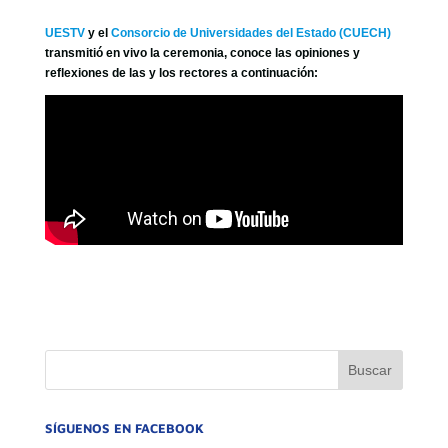
UESTV
y el
Consorcio de Universidades del Estado (CUECH)
transmitió en vivo la ceremonia, conoce las opiniones y
reflexiones de las y los rectores a continuación:
SÍGUENOS EN FACEBOOK