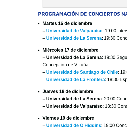
PROGRAMACIÓN DE CONCIERTOS N
Martes 16 de diciembre
–
Universidad de Valparaíso
: 19:00 Inte
–
Universidad de La Serena
: 19:30 Conc
Miércoles 17 de diciembre
– Universidad de La Serena
: 19:30 Seg
Concepción de Vicuña.
–
Universidad de Santiago de Chile
: 19
–
Universidad de La Frontera
: 18:30 Es
Jueves 18 de diciembre
– Universidad de La Serena
: 20:00 Conc
– Universidad de Valparaíso
: 18:30 Conc
Viernes 19 de diciembre
–
Universidad de O’Higgins
: 19:00 Conc