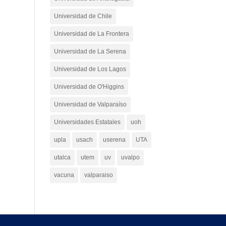
Universidad de Chile
Universidad de La Frontera
Universidad de La Serena
Universidad de Los Lagos
Universidad de O'Higgins
Universidad de Valparaíso
Universidades Estatales
uoh
upla
usach
userena
UTA
utalca
utem
uv
uvalpo
vacuna
valparaiso