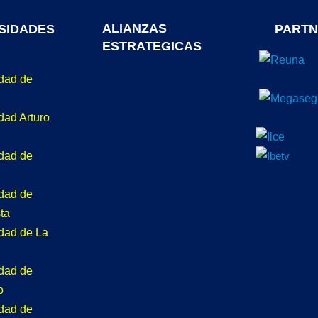
ALIANZAS
SIDADES
PARTN
ESTRATEGICAS
idad de
dad Arturo
idad de
idad de
ta
idad de La
idad de
o
idad de