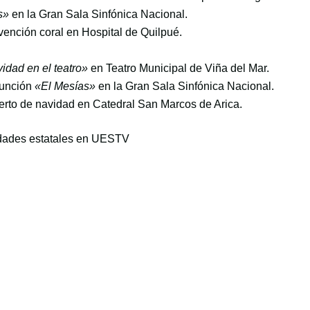
s»
en la Gran Sala Sinfónica Nacional.
rvención coral en Hospital de Quilpué.
idad en el teatro»
en Teatro Municipal de Viña del Mar.
función
«El Mesías»
en la Gran Sala Sinfónica Nacional.
erto de navidad en Catedral San Marcos de Arica.
sidades estatales en UESTV