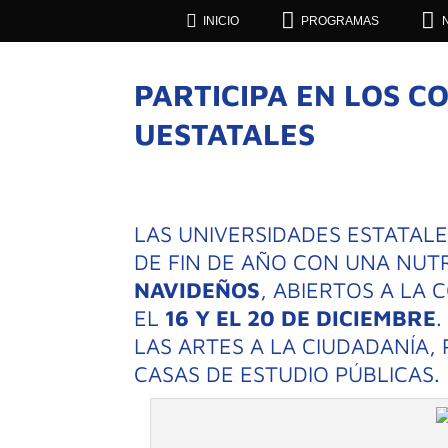



INICIO
PROGRAMAS
PARTICIPA EN LOS C
UESTATALES
LAS UNIVERSIDADES ESTATALE
DE FIN DE AÑO CON UNA NU
NAVIDEÑOS
, ABIERTOS A LA 
EL
16 Y EL 20 DE DICIEMBRE
LAS ARTES A LA CIUDADANÍA,
CASAS DE ESTUDIO PÚBLICAS.