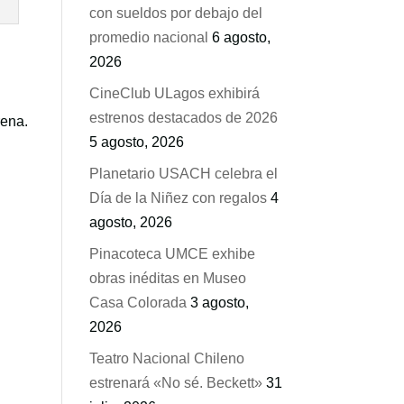
con sueldos por debajo del
promedio nacional
6 agosto,
2026
CineClub ULagos exhibirá
estrenos destacados de 2026
rena.
5 agosto, 2026
Planetario USACH celebra el
Día de la Niñez con regalos
4
agosto, 2026
Pinacoteca UMCE exhibe
obras inéditas en Museo
Casa Colorada
3 agosto,
2026
Teatro Nacional Chileno
estrenará «No sé. Beckett»
31