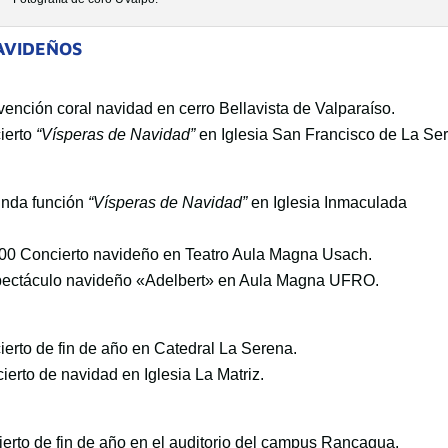
AVIDEÑOS
rvención coral navidad en cerro Bellavista de Valparaíso.
ierto
“Vísperas de Navidad”
en Iglesia San Francisco de La Se
unda función
“Vísperas de Navidad”
en Iglesia Inmaculada
:00 Concierto navideño en Teatro Aula Magna Usach.
pectáculo navideño «Adelbert» en Aula Magna UFRO.
ierto de fin de año en Catedral La Serena.
ierto de navidad en Iglesia La Matriz.
ierto de fin de año en el auditorio del campus Rancagua.