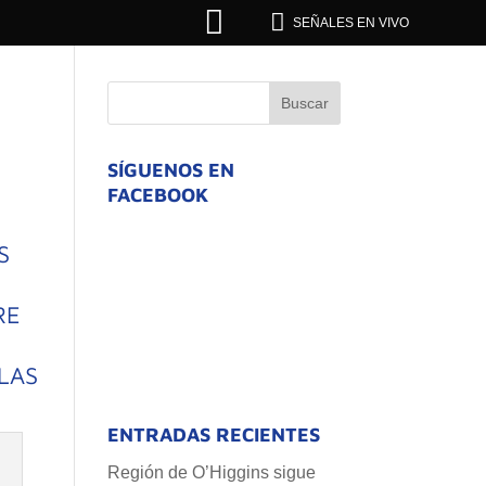


SEÑALES EN VIVO
SÍGUENOS EN
FACEBOOK
S
RE
LAS
ENTRADAS RECIENTES
Región de O’Higgins sigue