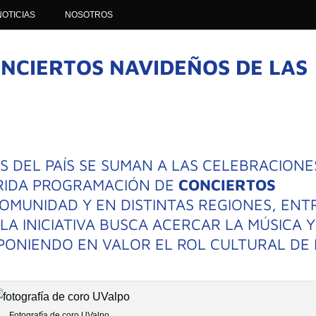
NOTICIAS
NOSOTROS
ONCIERTOS NAVIDEÑOS DE LAS
S DEL PAÍS SE SUMAN A LAS CELEBRACIONE
TRIDA PROGRAMACIÓN DE
CONCIERTOS
COMUNIDAD Y EN DISTINTAS REGIONES, ENT
.
LA INICIATIVA BUSCA ACERCAR LA MÚSICA Y
 PONIENDO EN VALOR EL ROL CULTURAL DE 
Fotografía de coro UValpo.