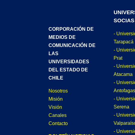
UNIVER
SOCIAS
CORPORACIÓN DE
- Univers
MEDIOS DE
Tarapacá
COMUNICACIÓN DE
- Universi
LAS
Prat
UNIVERSIDADES
- Univers
DEL ESTADO DE
Atacama
CHILE
- Univers
Antofagas
Nosotros
- Univers
Misión
Serena
Visión
- Univers
Canales
Valparaís
Contacto
- Univers